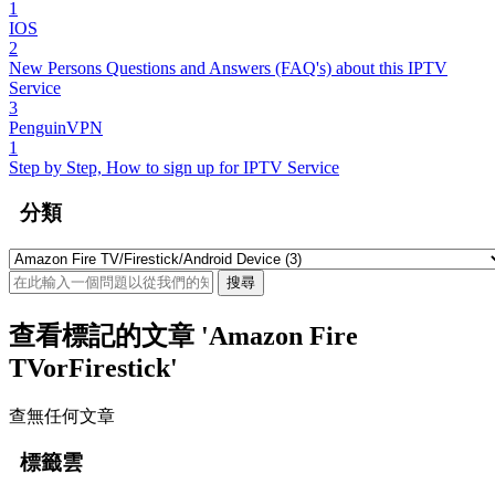
1
IOS
2
New Persons Questions and Answers (FAQ's) about this IPTV
Service
3
PenguinVPN
1
Step by Step, How to sign up for IPTV Service
分類
查看標記的文章 'Amazon Fire
TVorFirestick'
查無任何文章
標籤雲