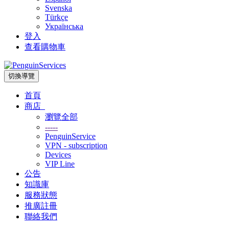
Svenska
Türkçe
Українська
登入
查看購物車
切換導覽
首頁
商店
瀏覽全部
-----
PenguinService
VPN - subscription
Devices
VIP Line
公告
知識庫
服務狀態
推廣註冊
聯絡我們