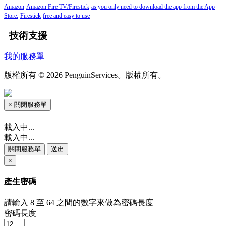
Amazon
Amazon Fire TV/Firestick
as you only need to download the app from the App
Store.
Firestick
free and easy to use
技術支援
我的服務單
版權所有 © 2026 PenguinServices。版權所有。
×
關閉服務單
載入中...
載入中...
關閉服務單
送出
×
產生密碼
請輸入 8 至 64 之間的數字來做為密碼長度
密碼長度