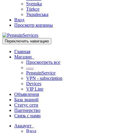
Svenska
Türkçe
Українська
Вход
Просмотр корзины
Переключить навигацию
Главная
Магазин
Просмотреть все
-----
PenguinService
VPN - subscription
Devices
VIP Line
Объявления
База знаний
Статус сети
Партнерство
Связь с нами
Аккаунт
Вход