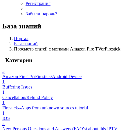
Регистрация
Забыли пароль?
База знаний
Портал
База знаний
Просмотр статей с метками Amazon Fire TVorFirestick
Категории
3
Amazon Fire TV/Firestick/Android Device
1
Buffering Issues
1
Cancellation/Refund Policy
1
Firestick--Apps from unknown sources tutorial
1
IOS
2
New Persons Questions and Answers (FAQ's) about this IPTV